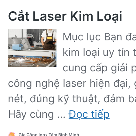
Cắt Laser Kim Loại
Mục lục Bạn đa
kim loại uy tín
cung cấp giải 
công nghệ laser hiện đại,
nét, đúng kỹ thuật, đảm b
Cắt
Hãy cùng …
Đọc tiếp
Laser
Kim
Loại
Gia Công Inox Tấm Bình Minh