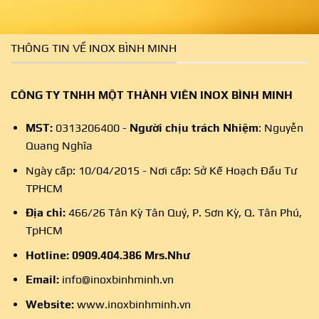
THÔNG TIN VỀ INOX BÌNH MINH
CÔNG TY TNHH MỘT THÀNH VIÊN INOX BÌNH MINH
MST:
0313206400 -
Người chịu trách Nhiệm
: Nguyễn
Quang Nghĩa
Ngày cấp: 10/04/2015 - Nơi cấp: Sở Kế Hoạch Đầu Tư
TPHCM
Địa chỉ:
466/26 Tân Kỳ Tân Quý, P. Sơn Kỳ, Q. Tân Phú,
TpHCM
Hotline:
0909.404.386
Mrs.Như
Email:
info@inoxbinhminh.vn
Website:
www.inoxbinhminh.vn