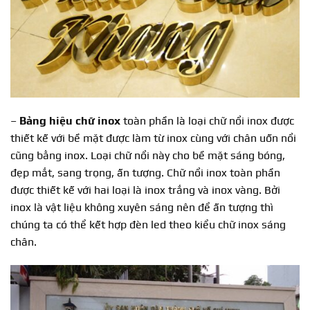
–
Bảng hiệu chữ inox
toàn phần là loại chữ nổi inox được
thiết kế với bề mặt được làm từ inox cùng với chân uốn nổi
cũng bằng inox. Loại chữ nổi này cho bề mặt sáng bóng,
đẹp mắt, sang trọng, ấn tượng. Chữ nổi inox toàn phần
được thiết kế với hai loại là inox trắng và inox vàng. Bởi
inox là vật liệu không xuyên sáng nên để ấn tượng thì
chúng ta có thể kết hợp đèn led theo kiểu chữ inox sáng
chân.