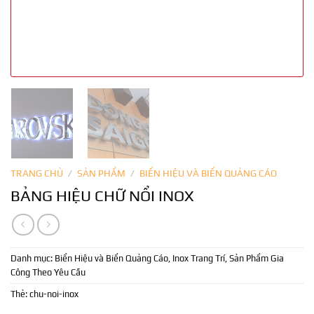
TRANG CHỦ
/
SẢN PHẨM
/
BIỂN HIỆU VÀ BIỂN QUẢNG CÁO
BẢNG HIỆU CHỮ NỔI INOX
Danh mục:
Biển Hiệu và Biển Quảng Cáo
,
Inox Trang Trí
,
Sản Phẩm Gia
Công Theo Yêu Cầu
Thẻ:
chu-noi-inox