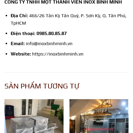
CÔNG TY TNHH MỘT THÀNH VIÊN INOX BÌNH MINH
Địa Chỉ:
466/26 Tân Kỳ Tân Quý, P. Sơn Kỳ, Q. Tân Phú,
TpHCM
Điện thoại:
0985.80.85.87
Email:
info@inoxbinhminh.vn
Website:
https://inoxbinhminh.vn
SẢN PHẨM TƯƠNG TỰ