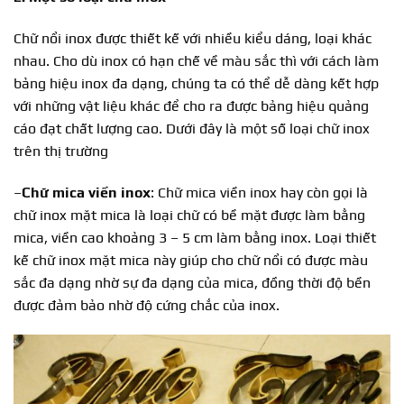
Chữ nổi inox được thiết kế với nhiều kiểu dáng, loại khác
nhau. Cho dù inox có hạn chế về màu sắc thì với cách làm
bảng hiệu inox đa dạng, chúng ta có thể dễ dàng kết hợp
với những vật liệu khác để cho ra được bảng hiệu quảng
cáo đạt chất lượng cao. Dưới đây là một số loại chữ inox
trên thị trường
–
Chữ mica viền inox
: Chữ mica viền inox hay còn gọi là
chữ inox mặt mica là loại chữ có bề mặt được làm bằng
mica, viền cao khoảng 3 – 5 cm làm bằng inox. Loại thiết
kế chữ inox mặt mica này giúp cho chữ nổi có được màu
sắc đa dạng nhờ sự đa dạng của mica, đồng thời độ bền
được đảm bảo nhờ độ cứng chắc của inox.