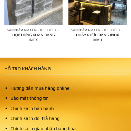
SẢN PHẨM GIA CÔNG THEO YÊU CẦU
SẢN PHẨM GIA CÔNG THEO YÊU CẦU
HỘP ĐỰNG KHĂN BẰNG
QUẦY RƯỢU BẰNG INOX
INOX.
MÀU
HỖ TRỢ KHÁCH HÀNG
Hướng dẫn mua hàng online
Bảo mật thông tin
Chính sách bảo hành
Chính sách đổi trả hàng
Chính sách giao nhận hàng hóa