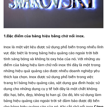
1.Đặc điểm của bảng hiệu bằng chữ nổi inox.
Inox là một vật liệu được sử dụng phổ biến trong nhiều lĩnh
vực đặc biệt là trong bảng hiệu quảng cáo ngoài trời bởi
tính sáng bóng và không bị oxy hóa của nó. Với những ưu
điểm của bảng hiệu làm chữ nổi inox thì đây là một trong
những hiệu quả quảng cáo được nhiều doanh nghiệp yêu
thích lựa chọn. Inox được sử dụng phổ biến trong việc
trang trí bảng hiệu quảng cáo, vật dụng gia đình hoặc sử
dụng cho những dụng cụ y tế bởi đây là một chất không
độc hại, bền, đẹp, không bị han gỉ. Do đó, khi sử dụng làm
bảng hiệu quảng cáo ngoài trời sẽ đảm bảo được độ bền
cho bảng hiệu quảng cáo của nó. Khi cắt chữ nổi inox,
Công