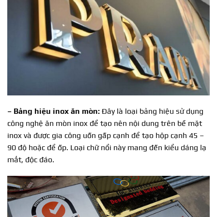
– Bảng hiệu inox ăn mòn:
Đây là loại bảng hiệu sử dụng
công nghệ ăn mòn inox để tạo nên nội dung trên bề mặt
inox và được gia công uốn gấp cạnh để tạo hộp cạnh 45 –
90 độ hoặc để ốp. Loại chữ nổi này mang đến kiểu dáng lạ
mắt, độc đáo.