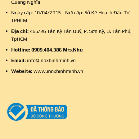
Quang Nghĩa
Ngày cấp: 10/04/2015 - Nơi cấp: Sở Kế Hoạch Đầu Tư
TPHCM
Địa chỉ:
466/26 Tân Kỳ Tân Quý, P. Sơn Kỳ, Q. Tân Phú,
TpHCM
Hotline:
0909.404.386
Mrs.Như
Email:
info@inoxbinhminh.vn
Website:
www.inoxbinhminh.vn