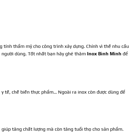
g tính thẩm mỹ cho công trình xây dựng. Chính vì thế nhu cầu
ng người dùng. Tốt nhất bạn hãy ghé thăm
Inox Bình Minh
để
p, y tế, chế biến thực phẩm… Ngoài ra inox còn được dùng để
ỉ giúp tăng chất lượng mà còn tăng tuổi thọ cho sản phẩm.