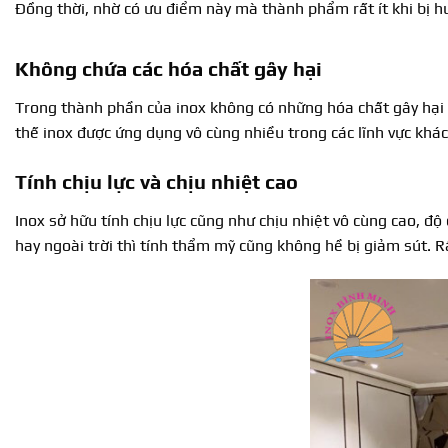
Đồng thời, nhờ có ưu điểm này mà thành phẩm rất ít khi bị h
Không chứa các hóa chất gây hại
Trong thành phần của inox không có những hóa chất gây hại 
thế inox được ứng dụng vô cùng nhiều trong các lĩnh vực khác 
Tính chịu lực và chịu nhiệt cao
Inox sở hữu tính chịu lực cũng như chịu nhiệt vô cùng cao, độ
hay ngoài trời thì tính thẩm mỹ cũng không hề bị giảm sút. 