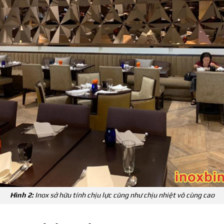
Hình 2:
Inox sở hữu tính chịu lực cũng như chịu nhiệt vô cùng cao