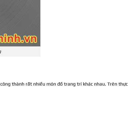
g
 công thành rất nhiều món đồ trang trí khác nhau. Trên thực