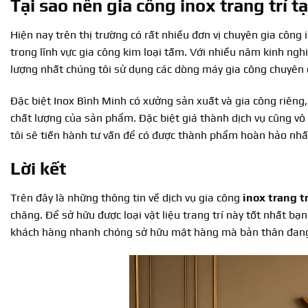
Tại sao nên gia công inox trang trí t
Hiện nay trên thị trường có rất nhiều đơn vị chuyên gia công 
trong lĩnh vực gia công kim loại tấm. Với nhiều năm kinh n
lượng nhất chúng tôi sử dụng các dòng máy gia công chuyên
Đặc biệt Inox Bình Minh có xưởng sản xuất và gia công riêng,
chất lượng của sản phẩm. Đặc biệt giá thành dịch vụ cũng vô
tôi sẽ tiến hành tư vấn để có được thành phẩm hoàn hảo nhấ
Lời kết
Trên đây là những thông tin về dịch vụ gia công
inox trang t
chăng. Để sở hữu được loại vật liệu trang trí này tốt nhất b
khách hàng nhanh chóng sở hữu mặt hàng mà bản thân đang