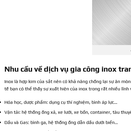
Nhu cầu về
dịch vụ gia công inox tran
Inox là hợp kim của sắt nên có khả năng chống lại sự ăn mòn 
tế bạn có thể thấy sự xuất hiện của inox trong rất nhiều lĩnh
Hóa học, dược phẩm: dụng cụ thí nghiệm, bình áp lực…
Vận tải: hệ thống ống xả, xe lưới, xe bồn, container, tàu thu
Dầu và Gas: bình ga, hệ thống ống dẫn dầu dưới biển…