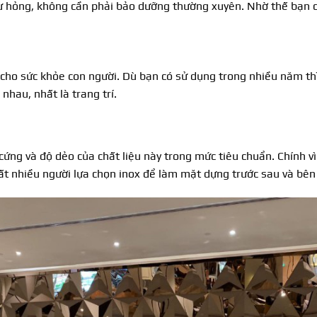
ư hỏng, không cần phải bảo dưỡng thường xuyên. Nhờ thế bạn có 
cho sức khỏe con người. Dù bạn có sử dụng trong nhiều năm thì
nhau, nhất là trang trí.
 cứng và độ dẻo của chất liệu này trong mức tiêu chuẩn. Chính v
Rất nhiều người lựa chọn inox để làm mặt dựng trước sau và bên