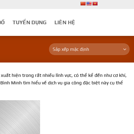
ĐỒ
TUYỂN DỤNG
LIÊN HỆ
uất hiện trong rất nhiều lĩnh vực, có thể kể đến như cơ khí,
ình Minh tìm hiểu về dịch vụ gia công đặc biệt này cụ thể