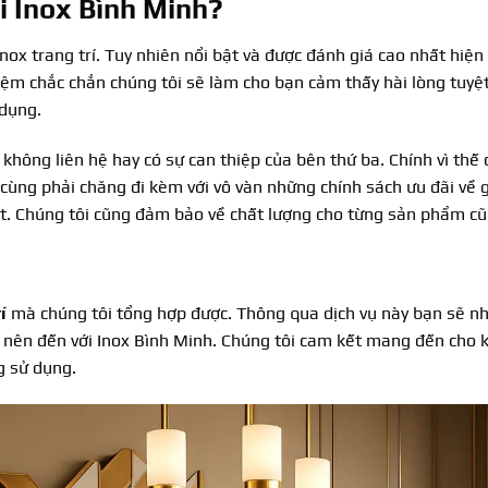
ại Inox Bình Minh?
inox trang trí. Tuy nhiên nổi bật và được đánh giá cao nhất hiện
ghiệm chắc chắn chúng tôi sẽ làm cho bạn cảm thấy hài lòng tu
 dụng.
 không liên hệ hay có sự can thiệp của bên thứ ba. Chính vì th
 cùng phải chăng đi kèm với vô vàn những chính sách ưu đãi về
t. Chúng tôi cũng đảm bảo về chất lượng cho từng sản phẩm cũ
rí
mà chúng tôi tổng hợp được. Thông qua dịch vụ này bạn sẽ nh
ạn nên đến với Inox Bình Minh. Chúng tôi cam kết mang đến cho 
 sử dụng.