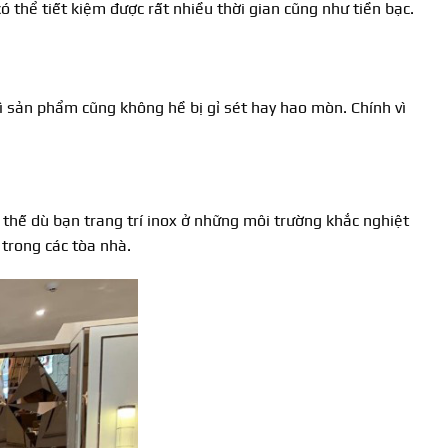
thể tiết kiệm được rất nhiều thời gian cũng như tiền bạc.
 sản phẩm cũng không hề bị gỉ sét hay hao mòn. Chính vì
ì thế dù bạn trang trí inox ở những môi trường khắc nghiệt
 trong các tòa nhà.