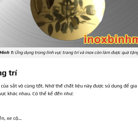
Hình 1:
Ứng dụng trong lĩnh vực trang trí và inox còn làm được quà tặn
g trí
của sắt vô cùng tốt. Nhờ thế chất liệu này được sử dụng để gia
 vực khác nhau. Có thể kể đến như:
yền, xe cộ…