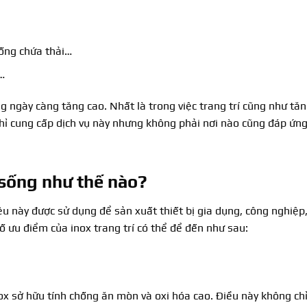
 ống chứa thải…
…
 ngày càng tăng cao. Nhất là trong việc trang trí cũng như tăn
a chỉ cung cấp dịch vụ này nhưng không phải nơi nào cũng đáp ứ
 sống như thế nào?
 liệu này được sử dụng để sản xuất thiết bị gia dụng, công nghiệ
số ưu điểm của inox trang trí có thể để đến như sau:
ox sở hữu tính chống ăn mòn và oxi hóa cao. Điều này không ch