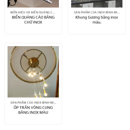
BIỂN HIỆU VÀ BIỂN QUẢNG CÁO
SẢN PHẨM CỦA INOX BÌNH MINH
BIỂN QUẢNG CÁO BẰNG
Khung Gương bằng inox
CHỮ INOX
màu.
SẢN PHẨM CỦA INOX BÌNH MINH
ỐP TRẦN VÒNG CUNG
BẰNG INOX MÀU