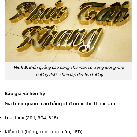
Hình 8:
Biển quảng cáo bằng chữ inox có trọng lượng nhẹ
thường được chọn lắp đặt lên tường
Báo giá và liên hệ
Giá
biển quảng cáo bằng chữ inox
phụ thuộc vào:
Loại inox (201, 304, 316)
Kiểu chữ (bóng, xước, mạ màu, LED)