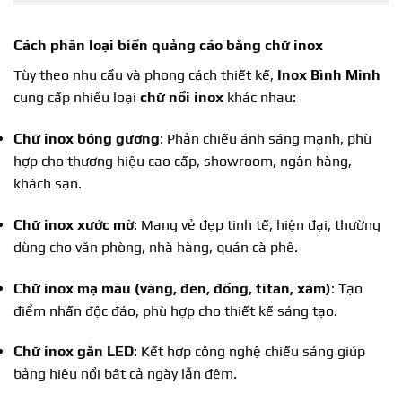
Cách phân loại biển quảng cáo bằng chữ inox
Tùy theo nhu cầu và phong cách thiết kế,
Inox Bình Minh
cung cấp nhiều loại
chữ nổi inox
khác nhau:
Chữ inox bóng gương
: Phản chiếu ánh sáng mạnh, phù
hợp cho thương hiệu cao cấp, showroom, ngân hàng,
khách sạn.
Chữ inox xước mờ
: Mang vẻ đẹp tinh tế, hiện đại, thường
dùng cho văn phòng, nhà hàng, quán cà phê.
Chữ inox mạ màu (vàng, đen, đồng, titan, xám)
: Tạo
điểm nhấn độc đáo, phù hợp cho thiết kế sáng tạo.
Chữ inox gắn LED
: Kết hợp công nghệ chiếu sáng giúp
bảng hiệu nổi bật cả ngày lẫn đêm.