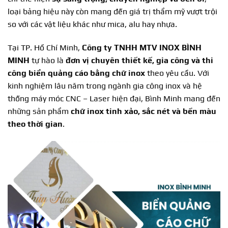
loại bảng hiệu này còn mang đến giá trị thẩm mỹ vượt trội
so với các vật liệu khác như mica, alu hay nhựa.
Tại TP. Hồ Chí Minh,
Công ty TNHH MTV INOX BÌNH
MINH
tự hào là
đơn vị chuyên thiết kế, gia công và thi
công biển quảng cáo bằng chữ inox
theo yêu cầu. Với
kinh nghiệm lâu năm trong ngành gia công inox và hệ
thống máy móc CNC – Laser hiện đại, Bình Minh mang đến
những sản phẩm
chữ inox tinh xảo, sắc nét và bền màu
theo thời gian
.