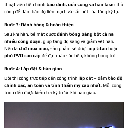
thuật viên tiến hành
bào rãnh, uốn cong và hàn laser
thủ
công để đảm bảo độ liền mạch và sắc nét của từng ký tự.
Bước 3: Đánh bóng & hoàn thiện
Sau khi hàn, bề mặt được
đánh bóng bằng bột cà na
nhiều công đoạn
, giúp tăng độ sáng và giảm vết hàn.
Nếu là
chữ inox màu
, sản phẩm sẽ được
mạ titan
hoặc
phủ PVD cao cấp
để đạt màu sắc bền, không bong tróc.
Bước 4: Lắp đặt & bàn giao
Đội thi công trực tiếp đến công trình lắp đặt – đảm bảo
độ
chính xác, an toàn và tính thẩm mỹ cao nhất
.
Mỗi công
trình đều được kiểm tra kỹ trước khi bàn giao.