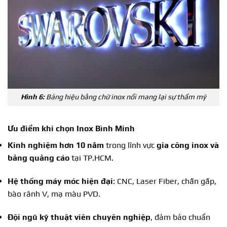
Hình 6:
Bảng hiệu bằng chữ inox nổi mang lại sự thẩm mỹ
Ưu điểm khi chọn Inox Bình Minh
Kinh nghiệm hơn 10 năm
trong lĩnh vực
gia công inox và
bảng quảng cáo
tại TP.HCM.
Hệ thống máy móc hiện đại
: CNC, Laser Fiber, chấn gấp,
bào rãnh V, mạ màu PVD.
Đội ngũ kỹ thuật viên chuyên nghiệp
, đảm bảo chuẩn