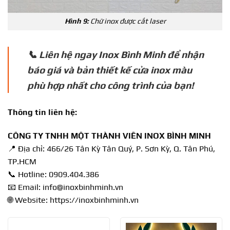
Hình 9:
Chữ inox được cắt laser
📞 Liên hệ ngay Inox Bình Minh để nhận
báo giá và bản thiết kế cửa inox màu
phù hợp nhất cho công trình của bạn!
Thông tin liên hệ:
CÔNG TY TNHH MỘT THÀNH VIÊN INOX BÌNH MINH
📍 Địa chỉ: 466/26 Tân Kỳ Tân Quý, P. Sơn Kỳ, Q. Tân Phú,
TP.HCM
📞 Hotline:
0909.404.386
📧 Email:
info@inoxbinhminh.vn
🌐 Website:
https://inoxbinhminh.vn