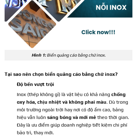
Hình 1:
Biển quảng cáo bằng chữ inox.
Tại sao nên chọn
biển quảng cáo bằng chữ inox
?
Độ bền vượt trội
Inox (thép không gỉ) là vật liệu có khả năng
chống
oxy hóa, chịu nhiệt và không phai màu
. Dù trong
môi trường ngoài trời hay nơi có độ ẩm cao, bảng
hiệu vẫn luôn
sáng bóng và mới mẻ
theo thời gian.
Đây là ưu điểm giúp doanh nghiệp tiết kiệm chi phí
bảo trì, thay mới.