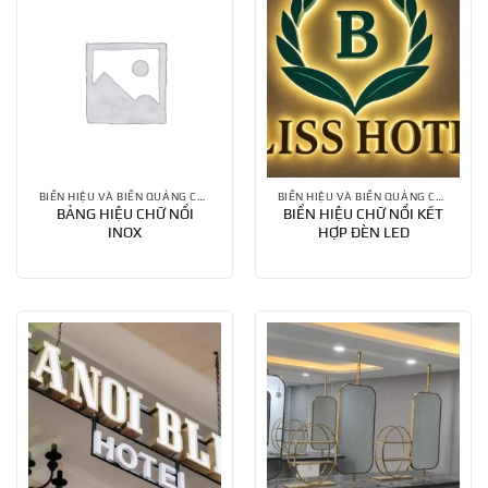
BIỂN HIỆU VÀ BIỂN QUẢNG CÁO
BIỂN HIỆU VÀ BIỂN QUẢNG CÁO
BẢNG HIỆU CHỮ NỔI
BIỂN HIỆU CHỮ NỔI KẾT
INOX
HỢP ĐÈN LED