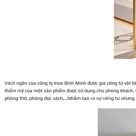
Vách ngăn của công ty Inox Bình Minh được gia công từ vật li
thẩm mỹ của một sản phẩm được sử dụng cho phòng khách. C
phòng thờ, phòng đọc sách,…Nhằm tạo ra sự riêng tư nhưng 