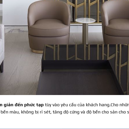
n giản đến phức tạp
tùy vào yêu cầu của khách hang.Cho nhữn
bền màu, không bị rỉ sét, tăng độ cứng và độ bền cho sản cho