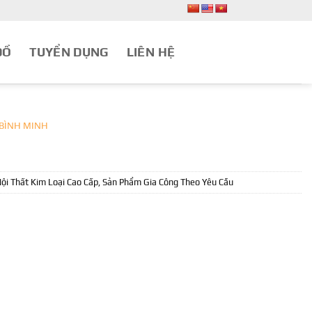
ĐỒ
TUYỂN DỤNG
LIÊN HỆ
 BÌNH MINH
ội Thất Kim Loại Cao Cấp
,
Sản Phẩm Gia Công Theo Yêu Cầu