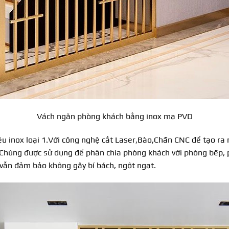
Vách ngăn phòng khách bằng inox mạ PVD
ệu inox loại 1.Với công nghệ cắt Laser,Bào,Chấn CNC để tạo ra 
húng được sử dụng để phân chia phòng khách với phòng bếp, p
vẫn đảm bảo không gây bí bách, ngột ngạt.