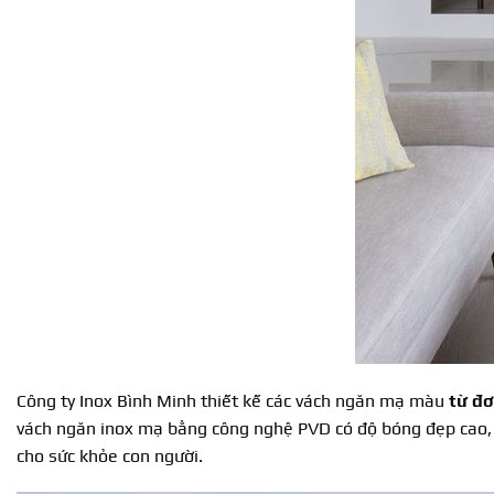
Công ty Inox Bình Minh thiết kế các vách ngăn mạ màu
từ đơ
vách ngăn inox mạ bằng công nghệ PVD có độ bóng đẹp cao, 
cho sức khỏe con người.