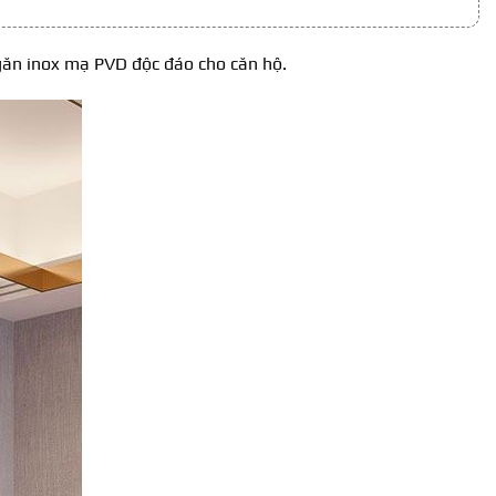
ngăn inox mạ PVD độc đáo cho căn hộ.