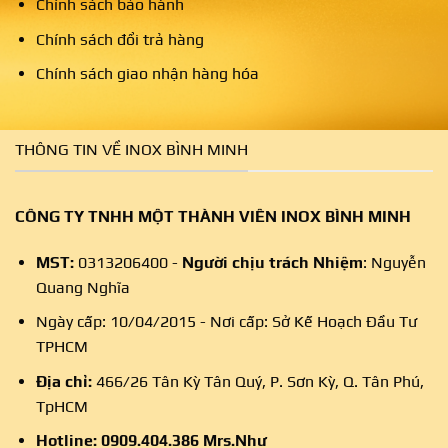
Chính sách bảo hành
Chính sách đổi trả hàng
Chính sách giao nhận hàng hóa
THÔNG TIN VỀ INOX BÌNH MINH
CÔNG TY TNHH MỘT THÀNH VIÊN INOX BÌNH MINH
MST:
0313206400 -
Người chịu trách Nhiệm
: Nguyễn
Quang Nghĩa
Ngày cấp: 10/04/2015 - Nơi cấp: Sở Kế Hoạch Đầu Tư
TPHCM
Địa chỉ:
466/26 Tân Kỳ Tân Quý, P. Sơn Kỳ, Q. Tân Phú,
TpHCM
Hotline:
0909.404.386
Mrs.Như