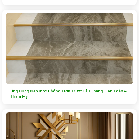
Ứng Dụng Nẹp Inox Chống Trơn Trượt Cầu Thang – An Toàn &
Thẩm Mỹ