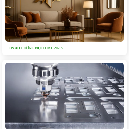
05 XU HƯỚNG NỘI THẤT 2025