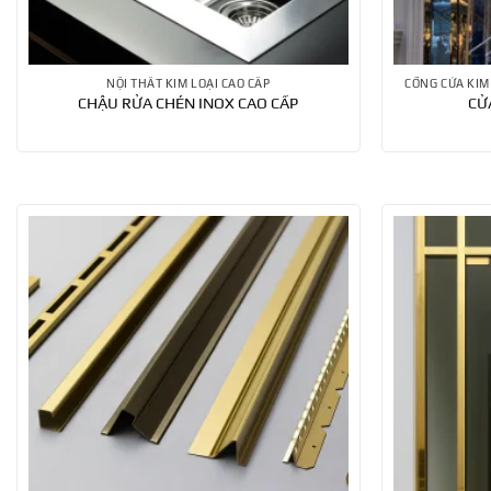
NỘI THẤT KIM LOẠI CAO CẤP
CHẬU RỬA CHÉN INOX CAO CẤP
CỬ