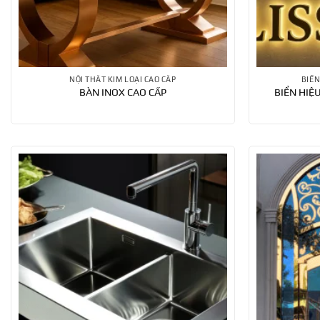
NỘI THẤT KIM LOẠI CAO CẤP
BIỂN
BÀN INOX CAO CẤP
BIỂN HIỆ