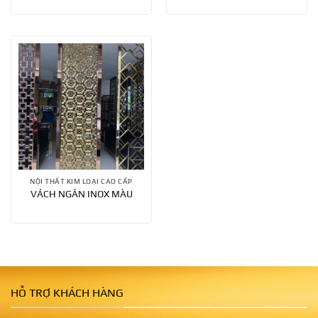
NỘI THẤT KIM LOẠI CAO CẤP
VÁCH NGĂN INOX MÀU
HỖ TRỢ KHÁCH HÀNG