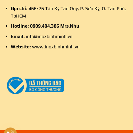
Địa chỉ:
466/26 Tân Kỳ Tân Quý, P. Sơn Kỳ, Q. Tân Phú,
TpHCM
Hotline:
0909.404.386
Mrs.Như
Email:
info@inoxbinhminh.vn
Website:
www.inoxbinhminh.vn