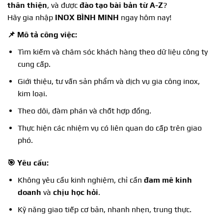
thân thiện
, và được
đào tạo bài bản từ A-Z
?
Hãy gia nhập
INOX BÌNH MINH
ngay hôm nay!
📌 Mô tả công việc:
Tìm kiếm và chăm sóc khách hàng theo dữ liệu công ty
cung cấp.
Giới thiệu, tư vấn sản phẩm và dịch vụ gia công inox,
kim loại.
Theo dõi, đàm phán và chốt hợp đồng.
Thực hiện các nhiệm vụ có liên quan do cấp trên giao
phó.
🎯 Yêu cầu:
Không yêu cầu kinh nghiệm, chỉ cần
đam mê kinh
doanh
và
chịu học hỏi
.
Kỹ năng giao tiếp cơ bản, nhanh nhẹn, trung thực.