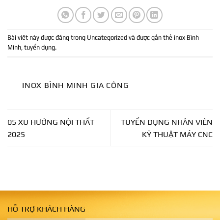
Bài viết này được đăng trong
Uncategorized
và được gắn thẻ
inox Bình
Minh
,
tuyển dụng
.
INOX BÌNH MINH GIA CÔNG
05 XU HƯỚNG NỘI THẤT
TUYỂN DỤNG NHÂN VIÊN
2025
KỸ THUẬT MÁY CNC
HỖ TRỢ KHÁCH HÀNG