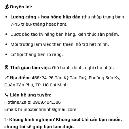
💰 Quyền lợi:
Lương cứng + hoa hồng hấp dẫn
(thu nhập trung bình
7-15 triệu/tháng hoặc hơn).
Được đào tạo kỹ năng bán hàng, kiến thức sản phẩm.
Môi trường làm việc thân thiện, hỗ trợ hết mình.
Cơ hội thăng tiến rõ ràng.
⏰ Thời gian làm việc:
Giờ hành chính, nghỉ chủ nhật.
📍 Địa điểm:
466/24-26 Tân Kỳ Tân Quý, Phường Sơn Kỳ,
Quận Tân Phú, TP. Hồ Chí Minh
📞
Liên hệ ứng tuyển:
Hotline/Zalo: 0909.404.386
Email: hr.inoxbinhminh@gmail.com
✨
Không kinh nghiệm? Không sao! Chỉ cần bạn muốn,
chúng tôi sẽ giúp bạn làm được.