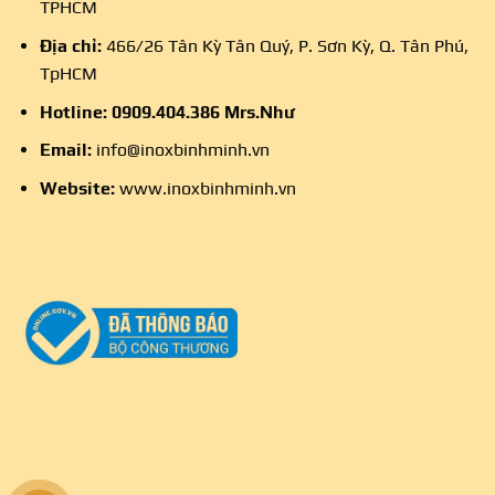
TPHCM
Địa chỉ:
466/26 Tân Kỳ Tân Quý, P. Sơn Kỳ, Q. Tân Phú,
TpHCM
Hotline:
0909.404.386
Mrs.Như
Email:
info@inoxbinhminh.vn
Website:
www.inoxbinhminh.vn