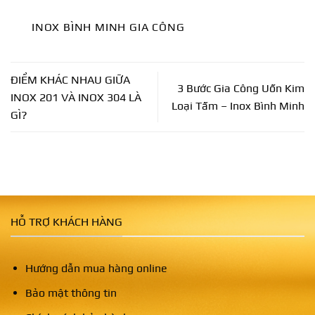
INOX BÌNH MINH GIA CÔNG
ĐIỂM KHÁC NHAU GIỮA
3 Bước Gia Công Uốn Kim
INOX 201 VÀ INOX 304 LÀ
Loại Tấm – Inox Bình Minh
GÌ?
HỖ TRỢ KHÁCH HÀNG
Hướng dẫn mua hàng online
Bảo mật thông tin