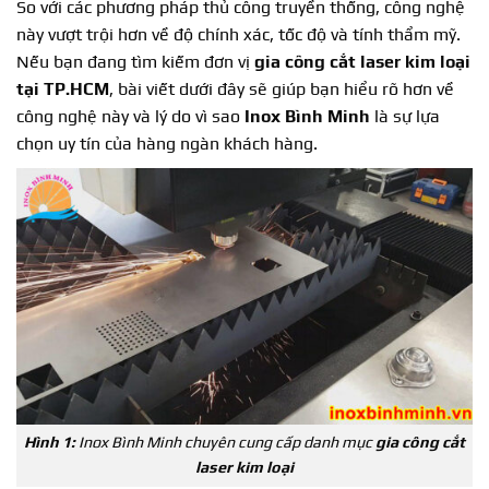
So với các phương pháp thủ công truyền thống, công nghệ
này vượt trội hơn về độ chính xác, tốc độ và tính thẩm mỹ.
Nếu bạn đang tìm kiếm đơn vị
gia công cắt laser kim loại
tại TP.HCM
, bài viết dưới đây sẽ giúp bạn hiểu rõ hơn về
công nghệ này và lý do vì sao
Inox Bình Minh
là sự lựa
chọn uy tín của hàng ngàn khách hàng.
Hình 1:
Inox Bình Minh chuyên cung cấp danh mục
gia công cắt
laser kim loại