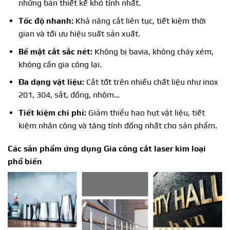
những bản thiết kế khó tính nhất.
Tốc độ nhanh:
Khả năng cắt liên tục, tiết kiệm thời
gian và tối ưu hiệu suất sản xuất.
Bề mặt cắt sắc nét:
Không bị bavia, không cháy xém,
không cần gia công lại.
Đa dạng vật liệu:
Cắt tốt trên nhiều chất liệu như inox
201, 304, sắt, đồng, nhôm…
Tiết kiệm chi phí:
Giảm thiểu hao hụt vật liệu, tiết
kiệm nhân công và tăng tính đồng nhất cho sản phẩm.
Các sản phẩm ứng dụng
Gia công cắt laser kim loại
phổ biến