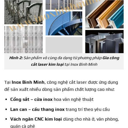
Hình 2:
Sản phẩm vô cùng đa dạng từ phương pháp
Gia công
cắt laser kim loại
tại Inox Bình Minh
Tại
Inox Bình Minh
, công nghệ cắt laser được ứng dụng
để sản xuất nhiều dòng sản phẩm chất lượng cao như:
Cổng sắt – cửa inox
hoa văn nghệ thuật
Lan can – cầu thang inox
trang trí theo yêu cầu
Vách ngăn CNC kim loại
dùng cho nhà ở, văn phòng,
quán cà phê