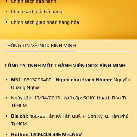
Chính sách bảo hành
Chính sách đổi trả hàng
Chính sách giao nhận hàng hóa
THÔNG TIN VỀ INOX BÌNH MINH
CÔNG TY TNHH MỘT THÀNH VIÊN INOX BÌNH MINH
MST:
0313206400 -
Người chịu trách Nhiệm
: Nguyễn
Quang Nghĩa
Ngày cấp: 10/04/2015 - Nơi cấp: Sở Kế Hoạch Đầu Tư
TPHCM
Địa chỉ:
466/26 Tân Kỳ Tân Quý, P. Sơn Kỳ, Q. Tân Phú,
TpHCM
Hotline:
0909.404.386
Mrs.Như