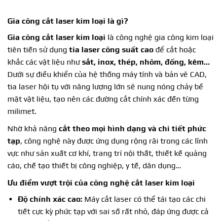
Gia công cắt laser kim loại là gì?
Gia công cắt laser kim loại
là công nghệ gia công kim loại
tiên tiến sử dụng
tia laser công suất cao
để cắt hoặc
khắc các vật liệu như
sắt, inox, thép, nhôm, đồng, kẽm…
Dưới sự điều khiển của hệ thống máy tính và bản vẽ CAD,
tia laser hội tụ với năng lượng lớn sẽ nung nóng chảy bề
mặt vật liệu, tạo nên các đường cắt chính xác đến từng
milimet.
Nhờ khả năng
cắt theo mọi hình dạng và chi tiết phức
tạp
, công nghệ này được ứng dụng rộng rãi trong các lĩnh
vực như sản xuất cơ khí, trang trí nội thất, thiết kế quảng
cáo, chế tạo thiết bị công nghiệp, y tế, dân dụng…
Ưu điểm vượt trội của
công nghệ cắt laser kim loại
Độ chính xác cao:
Máy cắt laser có thể tái tạo các chi
tiết cực kỳ phức tạp với sai số rất nhỏ, đáp ứng được cả