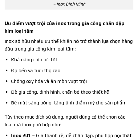
– Inox Bình Minh
Ưu điểm vượt trội của inox trong
gia công chấn dập
kim loại tấm
Inox sở hữu nhiều ưu thế khiến nó trở thành lựa chọn hàng
đầu trong gia công kim loại tấm:
Khả năng chịu lực tốt
Độ bền và tuổi thọ cao
Chống oxy hóa và ăn mòn vượt trội
Dễ gia công, định hình, chấn bẻ theo thiết kế
Bề mặt sáng bóng, tăng tính thẩm mỹ cho sản phẩm
Tùy theo mục đích sử dụng, người dùng có thể chọn các
loại mã inox phù hợp như:
Inox 201
– Giá thành rẻ, dễ chấn dập, phù hợp nội thất