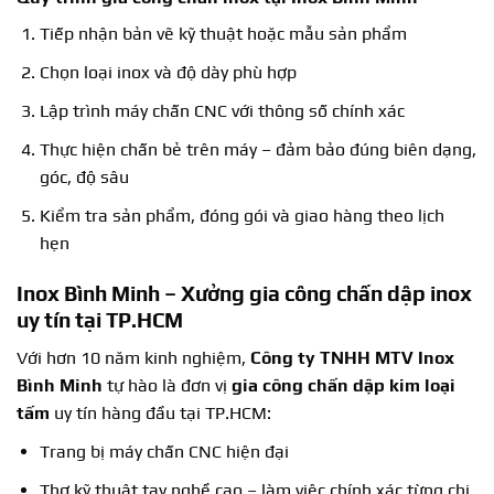
Tiếp nhận bản vẽ kỹ thuật hoặc mẫu sản phẩm
Chọn loại inox và độ dày phù hợp
Lập trình máy chấn CNC với thông số chính xác
Thực hiện chấn bẻ trên máy – đảm bảo đúng biên dạng,
góc, độ sâu
Kiểm tra sản phẩm, đóng gói và giao hàng theo lịch
hẹn
Inox Bình Minh – Xưởng
gia công chấn dập inox
uy tín tại TP.HCM
Với hơn 10 năm kinh nghiệm,
Công ty TNHH MTV Inox
Bình Minh
tự hào là đơn vị
gia công chấn dập kim loại
tấm
uy tín hàng đầu tại TP.HCM:
Trang bị máy chấn CNC hiện đại
Thợ kỹ thuật tay nghề cao – làm việc chính xác từng chi