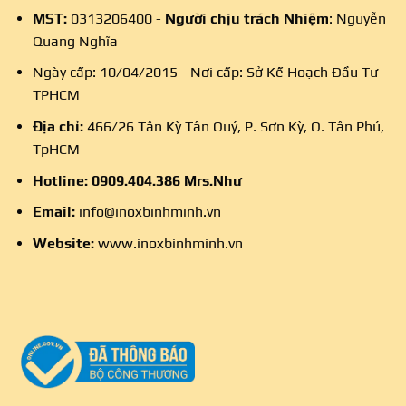
MST:
0313206400 -
Người chịu trách Nhiệm
: Nguyễn
Quang Nghĩa
Ngày cấp: 10/04/2015 - Nơi cấp: Sở Kế Hoạch Đầu Tư
TPHCM
Địa chỉ:
466/26 Tân Kỳ Tân Quý, P. Sơn Kỳ, Q. Tân Phú,
TpHCM
Hotline:
0909.404.386
Mrs.Như
Email:
info@inoxbinhminh.vn
Website:
www.inoxbinhminh.vn