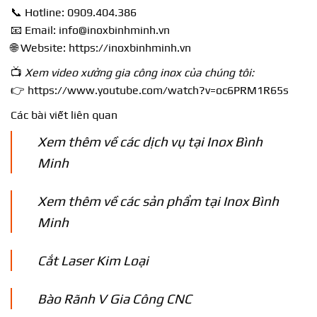
📞 Hotline:
0909.404.386
📧 Email:
info@inoxbinhminh.vn
🌐 Website:
https://inoxbinhminh.vn
📺
Xem video xưởng gia công inox của chúng tôi:
👉
https://www.youtube.com/watch?v=oc6PRM1R65s
Các bài viết liên quan
Xem thêm về các dịch vụ tại Inox Bình
Minh
Xem thêm về các sản phẩm tại Inox Bình
Minh
Cắt Laser Kim Loại
Bào Rãnh V Gia Công CNC