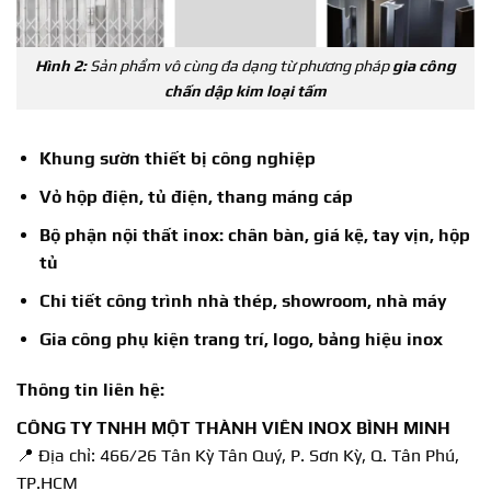
Hình 2:
Sản phẩm vô cùng đa dạng từ phương pháp
gia công
chấn dập kim loại tấm
Khung sườn thiết bị công nghiệp
Vỏ hộp điện, tủ điện, thang máng cáp
Bộ phận nội thất inox: chân bàn, giá kệ, tay vịn, hộp
tủ
Chi tiết công trình nhà thép, showroom, nhà máy
Gia công phụ kiện trang trí, logo, bảng hiệu inox
Thông tin liên hệ:
CÔNG TY TNHH MỘT THÀNH VIÊN INOX BÌNH MINH
📍 Địa chỉ: 466/26 Tân Kỳ Tân Quý, P. Sơn Kỳ, Q. Tân Phú,
TP.HCM