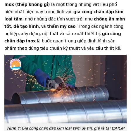
Inox (thép không gỉ)
là một trong những vật liệu phổ
biến nhất hiện nay trong lĩnh vực
gia công chấn dập kim
loại tấm
, nhờ những đặc tính vượt trội như
chống ăn mòn
tốt
,
dễ tạo hình
, và
thẩm mỹ cao
. Trong các ngành công
nghiệp, xây dựng, nội thất và sản xuất thiết bị,
gia công
chấn dập inox
là bước quan trọng giúp định hình sản
phẩm theo đúng tiêu chuẩn kỹ thuật và yêu cầu thiết kế.
Hình 1
: Gia công chấn dập kim loại tấm uy tín, giá rẻ tại tpHCM